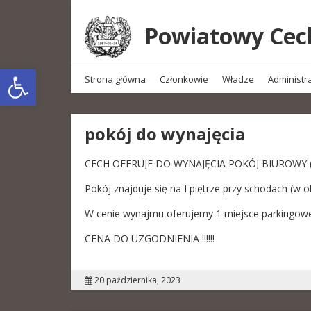
Powiatowy Cech
Open toolbar
Strona główna
Członkowie
Władze
Administr
pokój do wynajęcia
CECH OFERUJE DO WYNAJĘCIA POKÓJ BIUROWY 
Pokój znajduje się na I piętrze przy schodach (w o
W cenie wynajmu oferujemy 1 miejsce parkingowe
CENA DO UZGODNIENIA !!!!!!
20 października, 2023