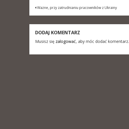
Nawigacja
Ważne, przy zatrudnianiu pracowników z Ukrainy
wpisu
DODAJ KOMENTARZ
Musisz się
zalogować
, aby móc dodać komentarz.