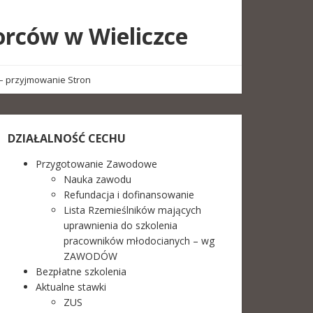
orców w Wieliczce
– przyjmowanie Stron
DZIAŁALNOŚĆ CECHU
Przygotowanie Zawodowe
Nauka zawodu
Refundacja i dofinansowanie
Lista Rzemieślników mających
uprawnienia do szkolenia
pracowników młodocianych – wg
ZAWODÓW
Bezpłatne szkolenia
Aktualne stawki
ZUS