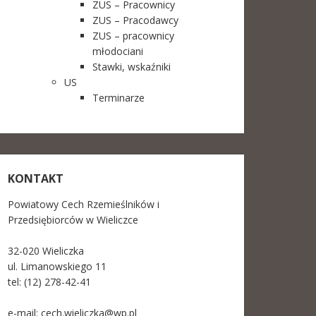
ZUS – Pracownicy
ZUS – Pracodawcy
ZUS – pracownicy
młodociani
Stawki, wskaźniki
US
Terminarze
KONTAKT
Powiatowy Cech Rzemieślników i
Przedsiębiorców w Wieliczce
32-020 Wieliczka
ul. Limanowskiego 11
tel: (12) 278-42-41
e-mail:
cech.wieliczka@wp.pl