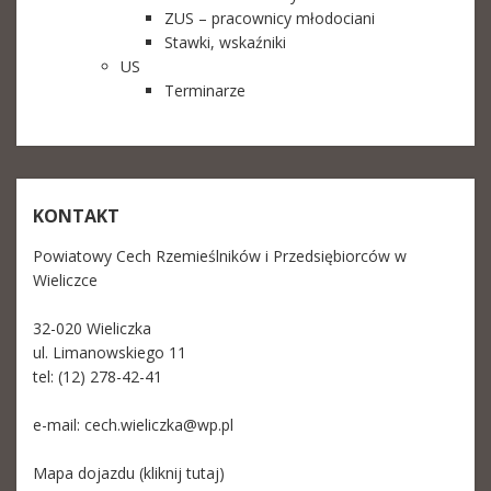
ZUS – pracownicy młodociani
Stawki, wskaźniki
US
Terminarze
KONTAKT
Powiatowy Cech Rzemieślników i Przedsiębiorców w
Wieliczce
32-020 Wieliczka
ul. Limanowskiego 11
tel: (12) 278-42-41
e-mail:
cech.wieliczka@wp.pl
Mapa dojazdu (kliknij tutaj)