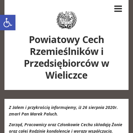
Open toolbar
Powiatowy Cech
Rzemieślników i
Przedsiębiorców w
Wieliczce
Z żalem i przykrością informujemy, iż 26 sierpnia 2020r.
zmarł Pan Marek Paluch.
Zarząd, Pracownicy oraz Członkowie Cechu składają Żonie
oraz całej Rodzinie kondolencje i wyrazy współczucia.