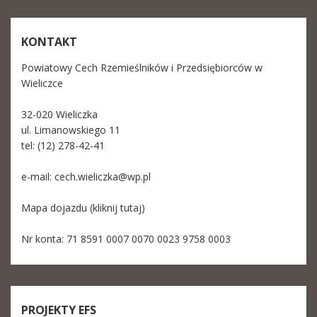
KONTAKT
Powiatowy Cech Rzemieślników i Przedsiębiorców w
Wieliczce
32-020 Wieliczka
ul. Limanowskiego 11
tel: (12) 278-42-41
e-mail:
cech.wieliczka@wp.pl
Mapa dojazdu (kliknij tutaj)
Nr konta: 71 8591 0007 0070 0023 9758 0003
PROJEKTY EFS