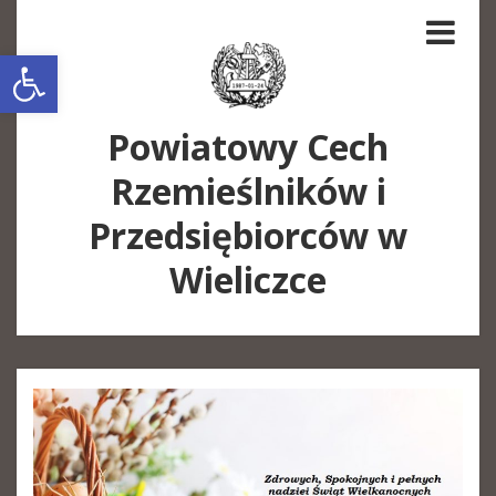
Open toolbar
Powiatowy Cech
Rzemieślników i
Przedsiębiorców w
Wieliczce