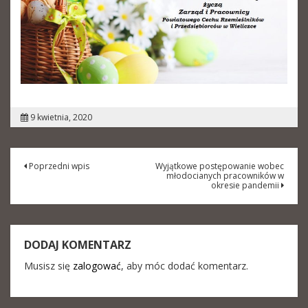
9 kwietnia, 2020
Nawigacja
Poprzedni wpis
Wyjątkowe postępowanie wobec
młodocianych pracowników w
wpisu
okresie pandemii
DODAJ KOMENTARZ
Musisz się
zalogować
, aby móc dodać komentarz.