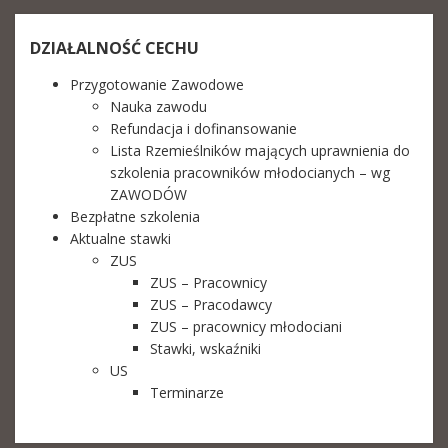
DZIAŁALNOŚĆ CECHU
Przygotowanie Zawodowe
Nauka zawodu
Refundacja i dofinansowanie
Lista Rzemieślników mających uprawnienia do
szkolenia pracowników młodocianych – wg
ZAWODÓW
Bezpłatne szkolenia
Aktualne stawki
ZUS
ZUS – Pracownicy
ZUS – Pracodawcy
ZUS – pracownicy młodociani
Stawki, wskaźniki
US
Terminarze