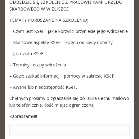
ODBĘDZIE SIĘ SZKOLENIE Z PRACOWNIKAMI URZĘDU
SKARBOWEGO W WIELICZCE.
TEMATY PORUSZANE NA SZKOLENIU:
– Czym jest KSeF i jakie korzyści przyniesie jego wdrożenie
– Kluczowe aspekty KSeF – kogo i od kiedy dotyczy
– Jak działa KSeF
– Terminy i etapy wdrożenia
– Gdzie szukać informacji i pomocy w zakresie KSeF
– Awarie lub niedostępność KSeF.
Chętnych prosimy o zgłaszanie się do Biura Cechu mailowo
lub telefonicznie. Ilość miejsc ograniczona.
Zapraszamy!!!
-- 