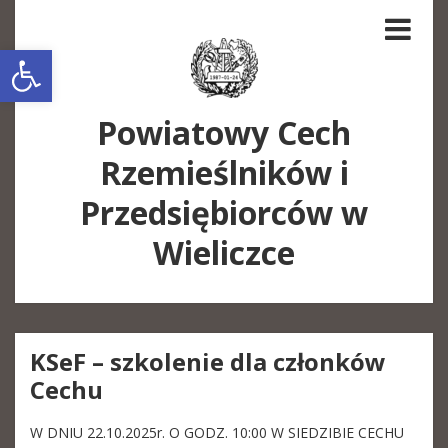
Open toolbar
Powiatowy Cech
Rzemieślników i
Przedsiębiorców w
Wieliczce
KSeF – szkolenie dla członków
Cechu
W DNIU 22.10.2025r. O GODZ. 10:00 W SIEDZIBIE CECHU