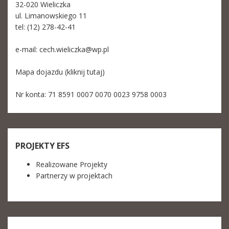
32-020 Wieliczka
ul. Limanowskiego 11
tel: (12) 278-42-41
e-mail:
cech.wieliczka@wp.pl
Mapa dojazdu (kliknij tutaj)
Nr konta: 71 8591 0007 0070 0023 9758 0003
PROJEKTY EFS
Realizowane Projekty
Partnerzy w projektach